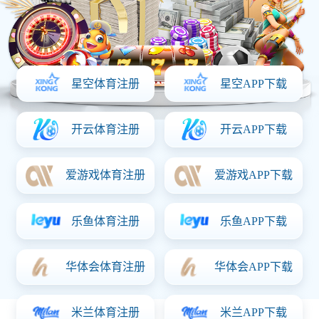
关于KOK官网
KOK官网是一家融合科技创新与全球视野的体育赛事服务平
台，致力于为用户提供高效、可信赖的互动观赛体验。 从数
据同步到高清直播、从终端兼容到多语言支持，我们不断突
破技术边界，构建智能化、低延迟、高稳定的服务体系。 每
一次点击，都体现我们对用户体验的专注与专业。